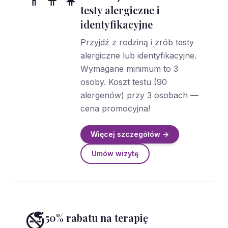
testy alergiczne i
identyfikacyjne
Przyjdź z rodziną i zrób testy
alergiczne lub identyfikacyjne.
Wymagane minimum to 3
osoby. Koszt testu (90
alergenów) przy 3 osobach —
cena promocyjna!
Więcej szczegółów →
Umów wizytę
🚭
50% rabatu na terapię