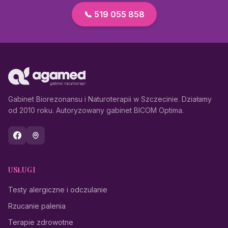
📞 519 055 858
Gabinet Biorezonansu i Naturoterapii w Szczecinie. Działamy
od 2010 roku. Autoryzowany gabinet BICOM Optima.
USŁUGI
Testy alergiczne i odczulanie
Rzucanie palenia
Terapie zdrowotne