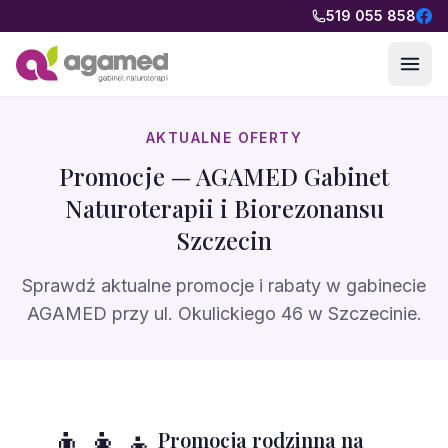
Przejdź do treści
519 055 858
AKTUALNE OFERTY
Promocje — AGAMED Gabinet
Naturoterapii i Biorezonansu
Szczecin
Sprawdź aktualne promocje i rabaty w gabinecie
AGAMED przy ul. Okulickiego 46 w Szczecinie.
👨‍👩‍👧
Promocja rodzinna na