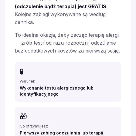
(odczulenie bądź terapia) jest GRATIS
.
Kolejne zabiegi wykonywane są według
cennika.
To idealna okazja, żeby zacząć terapię alergii
— zrób test i od razu rozpocznij odczulanie
bez dodatkowych kosztów za pierwszą sesję.
🧪
Warunek
Wykonanie testu alergicznego lub
identyfikacyjnego
🎁
Co otrzymujesz
Pierwszy zabieg odczulania lub terapii