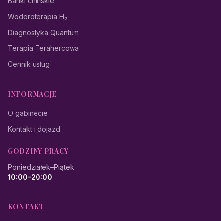
Banki chińskie
Wodoroterapia H₂
Diagnostyka Quantum
Terapia Terahercowa
Cennik usług
INFORMACJE
O gabinecie
Kontakt i dojazd
GODZINY PRACY
Poniedziałek–Piątek
10:00–20:00
KONTAKT