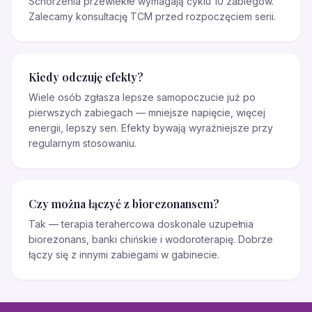
Schorzenia przewlekłe wymagają cyklu 10 zabiegów.
Zalecamy konsultację TCM przed rozpoczęciem serii.
Kiedy odczuję efekty?
Wiele osób zgłasza lepsze samopoczucie już po
pierwszych zabiegach — mniejsze napięcie, więcej
energii, lepszy sen. Efekty bywają wyraźniejsze przy
regularnym stosowaniu.
Czy można łączyć z biorezonansem?
Tak — terapia terahercowa doskonale uzupełnia
biorezonans, banki chińskie i wodoroterapię. Dobrze
łączy się z innymi zabiegami w gabinecie.