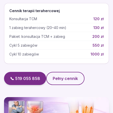
Cennik terapii terahercowej
Konsultacja TCM
120 zł
1 zabieg terahercowy (20–40 min)
130 zł
Pakiet: konsultacja TCM + zabieg
200 zł
Cykl 5 zabiegów
550 zł
Cykl 10 zabiegów
1000 zł
📞 519 055 858
Pełny cennik