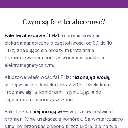
Czym są fale terahercowe?
Fale terahercowe (THz)
to promieniowanie
elektromagnetyczne o częstotliwości od 0,1 do 10
THz, znajdujące się między mikrofalami a
promieniowaniem podczerwonym w spektrum
elektromagnetycznym.
Kluczowa właściwość fal THz:
rezonują z wodą
,
której w ciele człowieka jest aż 70%. Dzięki temu
"rozmawiają" z komórkami, stymulując je do
regeneracji i samooczyszczania.
Fale THz są
niejonizujące
— w przeciwieństwie do
promieni X nie uszkadzają komórek. Są wystarczająco
silne, by przenikać głęboko przez skórę, ale na tyle