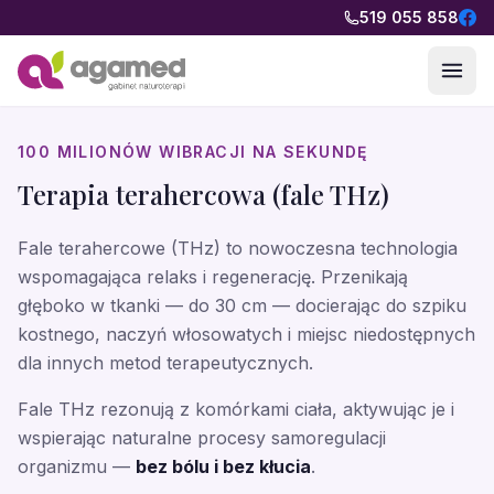
Przejdź do treści
519 055 858
100 MILIONÓW WIBRACJI NA SEKUNDĘ
Terapia terahercowa (fale THz)
Fale terahercowe (THz) to nowoczesna technologia
wspomagająca relaks i regenerację. Przenikają
głęboko w tkanki — do 30 cm — docierając do szpiku
kostnego, naczyń włosowatych i miejsc niedostępnych
dla innych metod terapeutycznych.
Fale THz rezonują z komórkami ciała, aktywując je i
wspierając naturalne procesy samoregulacji
organizmu —
bez bólu i bez kłucia
.