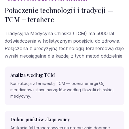
Połączenie technologii i tradycji —
TCM + teraherc
Tradycyjna Medycyna Chińska (TCM) ma 5000 lat
doświadczenia w holistycznym podejściu do zdrowia.
Połączona z precyzyjną technologią terahercową daje
wyniki nieosiągalne dla każdej z tych metod oddzielnie.
Analiza według TCM
Konsultacja z terapeutą TCM — ocena energii Qi,
meridianów i stanu narządów według filozofii chińskiej
medycyny.
Dobór punktów akupresury
Aplikacja fal terahercowych na precyzyjnie dobrane