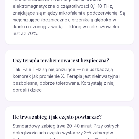
elektromagnetyczne o częstotliwości 0,1–10 THz,
znajdujące się między mikrofalami a podczerwienią. Są
niejonizujące (bezpieczne), przenikają głęboko w
tkanki i rezonują z wodą — której w ciele człowieka
jest aż 70%.
Czy terapia terahercowa jest bezpieczna?
Tak. Fale THz są niejonizujące — nie uszkadzają
komórek jak promienie X. Terapia jest nieinwazyjna i
bezbolesna, dobrze tolerowana. Korzystają z niej
dorośli i dzieci.
Ile trwa zabieg i jak często powtarzać?
Standardowy zabieg trwa 20–40 minut. Przy ostrych
dolegliwościach często wystarczy 3–5 zabiegów.