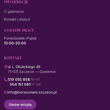
INFORMACJE
O gabinecie
Kontakt i dojazd
GODZINY PRACY
Poniedziałek–Piątek
10:00–20:00
KONTAKT
ul. L. Okulickiego 46
71-031 Szczecin — Gumieńce
519 055 858
(10–17)
504 151 081
(17–20)
info@biorezonans.szczecin.pl
Umów wizytę