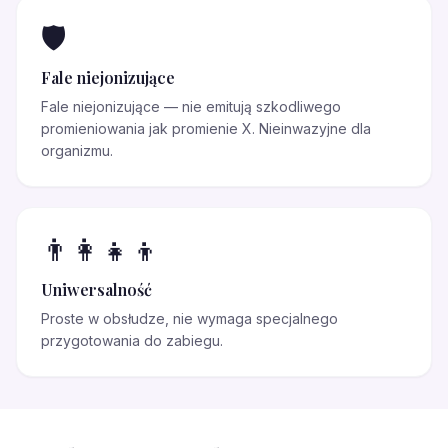
🛡️
Fale niejonizujące
Fale niejonizujące — nie emitują szkodliwego
promieniowania jak promienie X. Nieinwazyjne dla
organizmu.
👨‍👩‍👧‍👦
Uniwersalność
Proste w obsłudze, nie wymaga specjalnego
przygotowania do zabiegu.