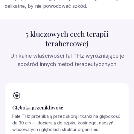
delikatne, by nie powodować szkód.
5 kluczowych cech terapii
terahercowej
Unikalne właściwości fal THz wyróżniające je
spośród innych metod terapeutycznych
🎯
Głęboka przenikliwość
Fale THz przenikają przez skórę i tkanki na głębokość
do 30 cm — docierają do szpiku kostnego, naczyń
włosowatych i głębokich struktur organizmu.