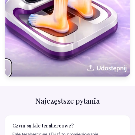
Najczęstsze pytania
Czym są fale terahercowe?
Fale terahercowe (THz) to promieniowanie