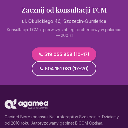
Zacznij od konsultacji TCM
ul. Okulickiego 46, Szczecin-Gumieńce
Konsultacja TCM + pierwszy zabieg terahercowy w pakiecie
—
200 zł
📞 519 055 858 (10–17)
📞 504 151 081 (17–20)
Gabinet Biorezonansu i Naturoterapii w Szczecinie. Działamy
od 2010 roku. Autoryzowany gabinet BICOM Optima.