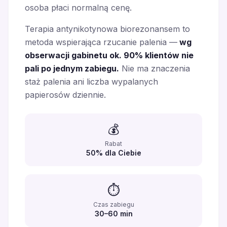
osoba płaci normalną cenę.
Terapia antynikotynowa biorezonansem to
metoda wspierająca rzucanie palenia —
wg
obserwacji gabinetu ok. 90% klientów nie
pali po jednym zabiegu.
Nie ma znaczenia
staż palenia ani liczba wypalanych
papierosów dziennie.
💰
Rabat
50% dla Ciebie
⏱️
Czas zabiegu
30–60 min