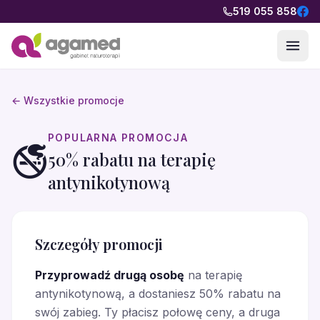
Przejdź do treści
519 055 858
← Wszystkie promocje
POPULARNA PROMOCJA
🚭
50% rabatu na terapię
antynikotynową
Szczegóły promocji
Przyprowadź drugą osobę
na terapię
antynikotynową, a dostaniesz 50% rabatu na
swój zabieg. Ty płacisz połowę ceny, a druga