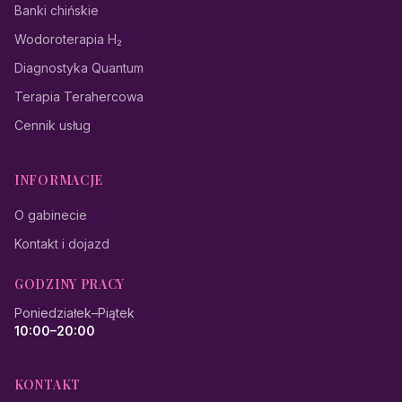
Banki chińskie
Wodoroterapia H₂
Diagnostyka Quantum
Terapia Terahercowa
Cennik usług
INFORMACJE
O gabinecie
Kontakt i dojazd
GODZINY PRACY
Poniedziałek–Piątek
10:00–20:00
KONTAKT